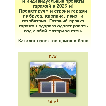
и
индивидуальные проекты
гаражей в 2026-м!
Проектируем и строим гаражи
из бруса, кирпича, пено- и
газобетона. Готовый проект
гаража недорого адаптировать
под любой материал стен.
Каталог проектов домов и бань
Г-36
2
36 м