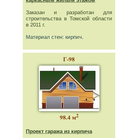
каркасным жилым этажом
Заказан и разработан для
строительства в Томской области
в 2011 г.
Материал стен: кирпич.
Г-98
2
98.4 м
Проект гаража из кирпича