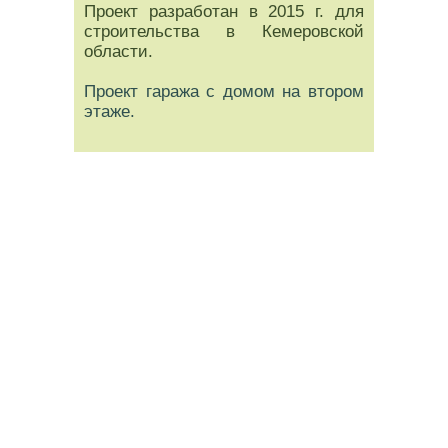
Проект разработан в 2015 г. для
строительства в Кемеровской
области.
Проект гаража с домом на втором
этаже.