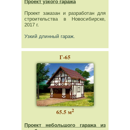
Проект узкого гаража
Проект заказан и разработан для
строительства в Новосибирске,
2017 г.
Узкий длинный гараж.
Г-65
2
65.5 м
Проект небольшого гаража из